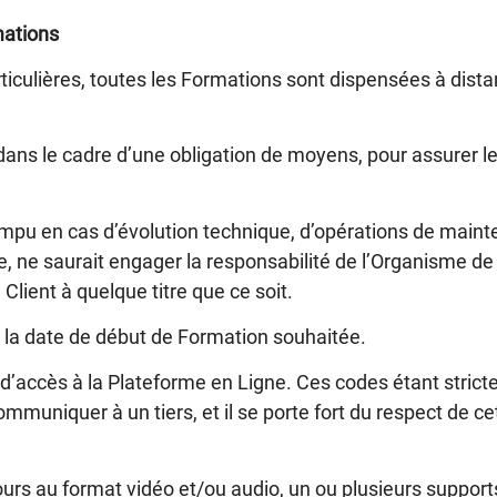
mations
ticulières, toutes les Formations sont dispensées à dist
ans le cadre d’une obligation de moyens, pour assurer le
ompu en cas d’évolution technique, d’opérations de maint
rée, ne saurait engager la responsabilité de l’Organisme d
Client à quelque titre que ce soit.
it la date de début de Formation souhaitée.
ccès à la Plateforme en Ligne. Ces codes étant strictem
muniquer à un tiers, et il se porte fort du respect de cet
s au format vidéo et/ou audio, un ou plusieurs supports