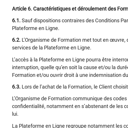
Article 6
. Caractéristiques et déroulement des For
6.1.
Sauf dispositions contraires des Conditions Par
Plateforme en Ligne.
6.2.
L’Organisme de Formation met tout en œuvre, d
services de la Plateforme en Ligne.
L’accès à la Plateforme en Ligne pourra être interr
interruption, quelle qu’en soit la cause et/ou la du
Formation et/ou ouvrir droit à une indemnisation du 
6.3.
Lors de l’achat de la Formation, le Client chois
L’Organisme de Formation communique des codes d’a
confidentialité, notamment en s’abstenant de les com
lui.
La Plateforme en Ligne regroupe notamment les cour