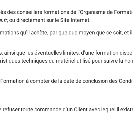
rès des conseillers formations de l’Organisme de Formati
.fr
, ou directement sur le Site Internet.
ations qu’il achète, par quelque moyen que ce soit, et il 
, ainsi que les éventuelles limites, d’une formation dispen
istiques techniques du matériel utilisé pour suivre la Fo
Formation à compter de la date de conclusion des Conditio
refuser toute commande d’un Client avec lequel il existera