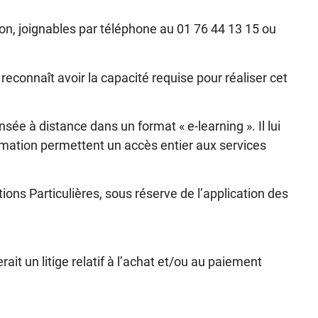
on, joignables par téléphone au
01 76 44 13 1
5 ou
reconnaît avoir la capacité requise pour réaliser cet
sée à distance dans un format « e-learning ». Il lui
rmation permettent un accès entier aux services
ns Particulières, sous réserve de l’application des
it un litige relatif à l’achat et/ou au paiement