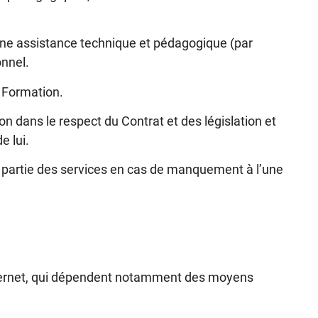
 d’une assistance technique et pédagogique (par
onnel.
a Formation.
on dans le respect du Contrat et des législation et
e lui.
u partie des services en cas de manquement à l’une
Internet, qui dépendent notamment des moyens