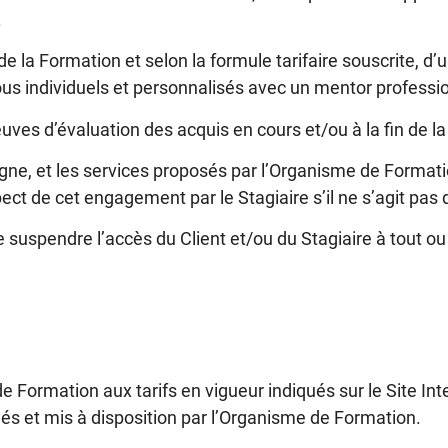
.
g de la Formation et selon la formule tarifaire souscrite,
vous individuels et personnalisés avec un mentor professi
uves d’évaluation des acquis en cours et/ou à la fin de l
igne, et les services proposés par l’Organisme de Formati
pect de cet engagement par le Stagiaire s’il ne s’agit pas d
 suspendre l’accès du Client et/ou du Stagiaire à tout o
de Formation aux tarifs en vigueur indiqués sur le Site 
s et mis à disposition par l’Organisme de Formation.