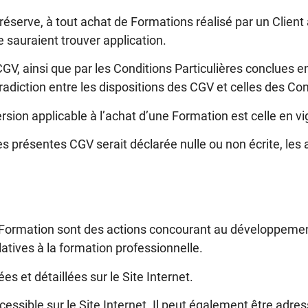
 réserve, à tout achat de Formations réalisé par un Clie
 sauraient trouver application.
GV, ainsi que par les Conditions Particulières conclues e
adiction entre les dispositions des CGV et celles des Con
rsion applicable à l’achat d’une Formation est celle en vig
s présentes CGV serait déclarée nulle ou non écrite, les a
 Formation sont des actions concourant au développeme
latives à la formation professionnelle.
s et détaillées sur le Site Internet.
ssible sur le Site Internet. Il peut également être adre