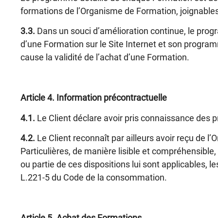
formations de l’Organisme de Formation, joignable
3.3.
Dans un souci d’amélioration continue, le pro
d’une Formation sur le Site Internet et son progra
cause la validité de l’achat d’une Formation.
Article 4
. Information précontractuelle
4.1.
Le Client déclare avoir pris connaissance des 
4.2.
Le Client reconnaît par ailleurs avoir reçu de 
Particulières, de manière lisible et compréhensible,
ou partie de ces dispositions lui sont applicables, l
L.221-5 du Code de la consommation.
Article 5
. Achat des Formations