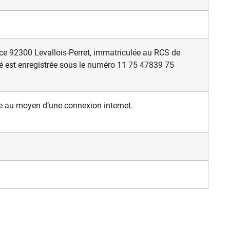
nce 92300 Levallois-Perret, immatriculée au RCS de
é est enregistrée sous le numéro 11 75 47839 75
e au moyen d’une connexion internet.