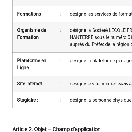
Formations
:
désigne les services de form
Organisme de
:
désigne la Société L’ECOLE FR
Formation
NANTERRE sous le numéro 510 
auprès du Préfet de la région 
Plateforme en
:
désigne la plateforme pédago
Ligne
Site Internet
:
désigne le site internet
www.le
Stagiaire :
:
désigne la personne physique 
Article 2
. Objet – Champ d’application