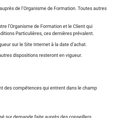
nt auprès de l’Organisme de Formation. Toutes autres
ntre l’Organisme de Formation et le Client qui
ditions Particulières, ces dernières prévalent.
ueur sur le Site Internet à la date d’achat.
utres dispositions resteront en vigueur.
nt des compétences qui entrent dans le champ
ssé sur demande faite auprès des conseillers