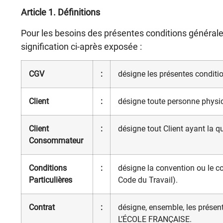
Article 1.
Définitions
Pour les besoins des présentes conditions générale
signification ci-après exposée :
CGV
:
désigne les présentes conditi
Client
:
désigne toute personne physi
Client
:
désigne tout Client ayant la
Consommateur
Conditions
:
désigne la convention ou le c
Particulières
Code du Travail).
Contrat
:
désigne, ensemble, les présent
L’ÉCOLE FRANÇAISE.