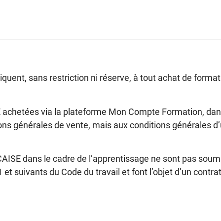
iquent, sans restriction ni réserve, à tout achat de for
achetées via la plateforme Mon Compte Formation, dans
ons générales de vente, mais aux conditions générales d
ISE dans le cadre de l’apprentissage ne sont pas soumis
 et suivants du Code du travail et font l’objet d’un contra