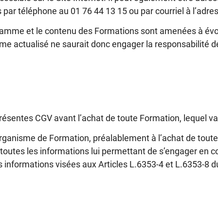
s par téléphone au
01 76 44 13 15
ou par courriel à l’adr
gramme et le contenu des Formations sont amenées à évolu
mme actualisé ne saurait donc engager la responsabilité 
présentes CGV avant l’achat de toute Formation, lequel va
l’Organisme de Formation, préalablement à l’achat de tout
toutes les informations lui permettant de s’engager en 
es informations visées aux Articles L.6353-4 et L.6353-8 du