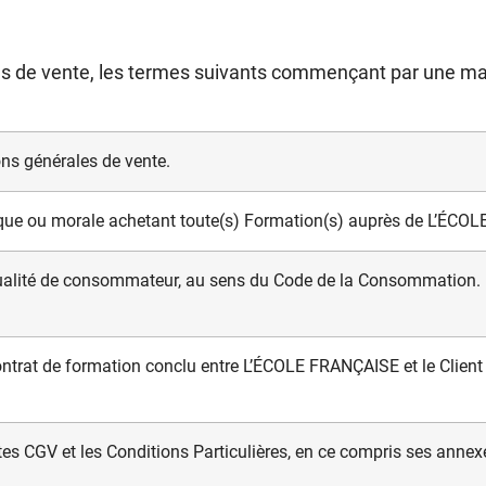
s de vente, les termes suivants commençant par une majus
ons générales de vente.
que ou morale achetant toute(s) Formation(s) auprès de L’ÉCO
 qualité de consommateur, au sens du Code de la Consommation.
ontrat de formation conclu entre L’ÉCOLE FRANÇAISE et le Client
es CGV et les Conditions Particulières,
en ce compris ses annex