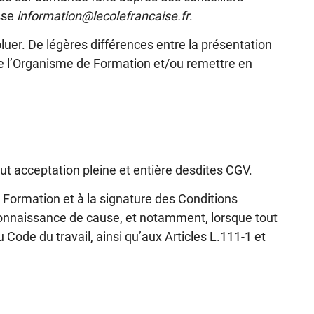
esse
information@lecolefrancaise.fr
.
er. De légères différences entre la présentation
de l’Organisme de Formation et/ou remettre en
ut acceptation pleine et entière desdites CGV.
e Formation et à la signature des Conditions
connaissance de cause, et notamment, lorsque tout
 Code du travail, ainsi qu’aux Articles L.111-1 et